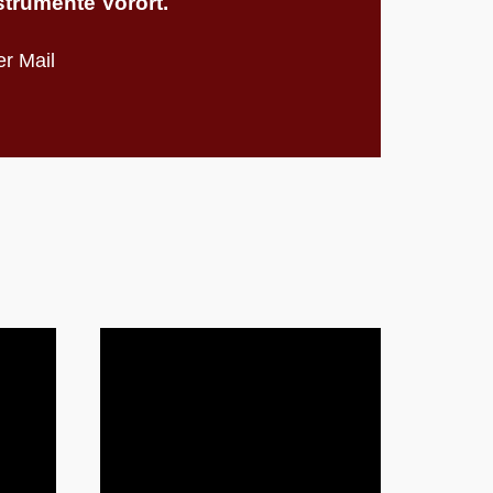
strumente Vorort.
r Mail