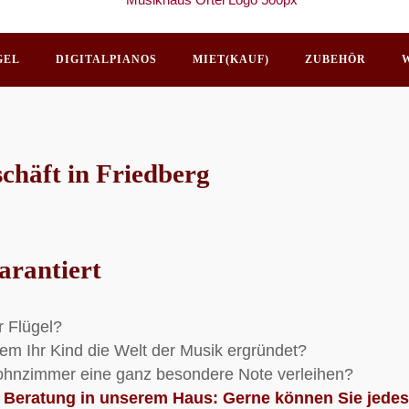
GEL
DIGITALPIANOS
MIET(KAUF)
ZUBEHÖR
schäft in Friedberg
garantiert
r Flügel?
 dem Ihr Kind die Welt der Musik ergründet?
Wohnzimmer eine ganz besondere Note verleihen?
te Beratung in unserem Haus: Gerne können Sie jedes