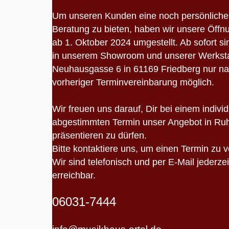
Um unseren Kunden eine noch persönliche
Beratung zu bieten, haben wir unsere Öffn
ab 1. Oktober 2024 umgestellt. Ab sofort s
in unserem Showroom und unserer Werkstat
Neuhausgasse 6 in 61169 Friedberg nur n
vorheriger Terminvereinbarung möglich.
Wir freuen uns darauf, Dir bei einem individ
abgestimmten Termin unser Angebot in Ru
präsentieren zu dürfen.
Bitte kontaktiere uns, um einen Termin zu 
Wir sind telefonisch und per E-Mail jederzei
erreichbar.
06031-7444