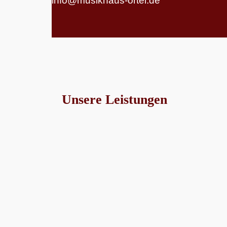
info@musikhaus-ortel.de
Unsere Leistungen