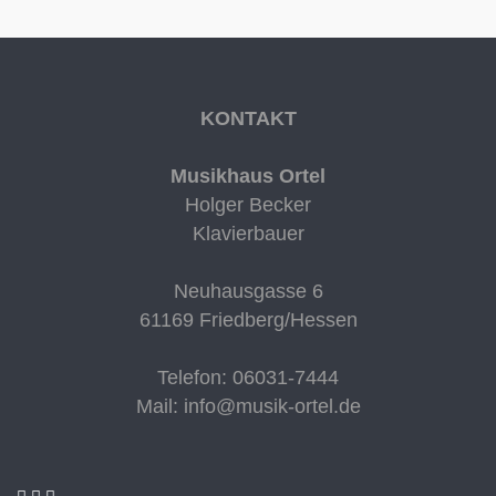
KONTAKT
Musikhaus Ortel
Holger Becker
Klavierbauer
Neuhausgasse 6
61169 Friedberg/Hessen
Telefon:
06031-7444
Mail:
info@musik-ortel.de