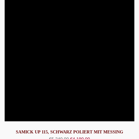
SAMICK UP 115, SCHWARZ POLIERT MIT MESSING
Ursprünglicher
Aktueller