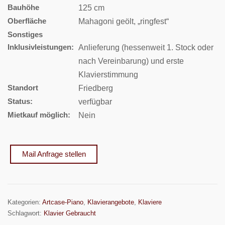
Bauhöhe
125 cm
Oberfläche
Mahagoni geölt, „ringfest“
Sonstiges
Inklusivleistungen:
Anlieferung (hessenweit 1. Stock oder
nach Vereinbarung) und erste
Klavierstimmung
Standort
Friedberg
Status:
verfügbar
Mietkauf möglich:
Nein
Mail Anfrage stellen
Kategorien:
Artcase-Piano
,
Klavierangebote
,
Klaviere
Schlagwort:
Klavier Gebraucht