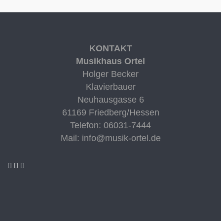
KONTAKT
Musikhaus Ortel
Holger Becker
Klavierbauer
Neuhausgasse 6
61169 Friedberg/Hessen
Telefon:
06031-7444
Mail:
info@musik-ortel.de