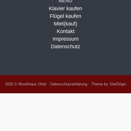
MENÜ
Klavier kaufen
Flügel kaufen
Miet(kauf)
Kontakt
Impressum
Datenschutz
2026 © Musikhaus Ortel
Datenschutzerklärung
Theme by
SiteOrigin