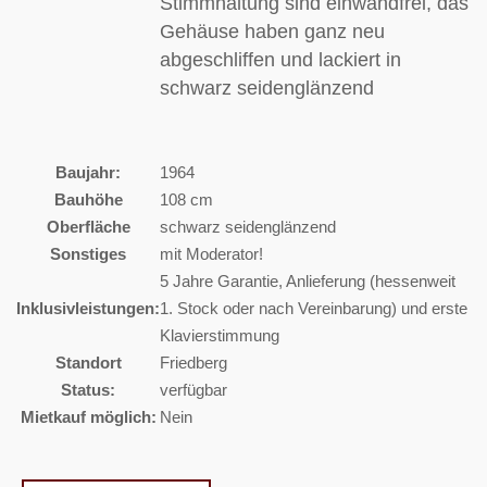
Stimmhaltung sind einwandfrei, das
Gehäuse haben ganz neu
abgeschliffen und lackiert in
schwarz seidenglänzend
Baujahr:
1964
Bauhöhe
108 cm
Oberfläche
schwarz seidenglänzend
Sonstiges
mit Moderator!
5 Jahre Garantie, Anlieferung (hessenweit
Inklusivleistungen:
1. Stock oder nach Vereinbarung) und erste
Klavierstimmung
Standort
Friedberg
Status:
verfügbar
Mietkauf möglich:
Nein